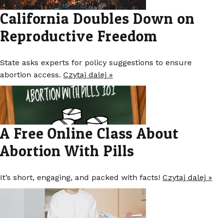
California Doubles Down on
Reproductive Freedom
State asks experts for policy suggestions to ensure
abortion access.
Czytaj dalej »
A Free Online Class About
Abortion With Pills
It’s short, engaging, and packed with facts!
Czytaj dalej »