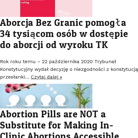
Aborcja Bez Granic pomogła
34 tysiącom osób w dostępie
do aborcji od wyroku TK
Rok roku temu – 22 października 2020 Trybunał
Konstytucyjny wydał decyzję o niezgodności z konstytucją
przesłanki…
Czytaj dalej »
Abortion Pills are NOT a
Substitute for Making In-
Clinic Abortions Accessible