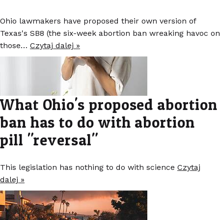
Ohio lawmakers have proposed their own version of
Texas's SB8 (the six-week abortion ban wreaking havoc on
those…
Czytaj dalej »
What Ohio's proposed abortion
ban has to do with abortion
pill "reversal"
This legislation has nothing to do with science
Czytaj
dalej »