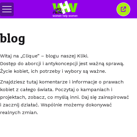
Przełącz
Zamkn
menu
to
okno
blog
Witaj na „Clique” – blogu naszej Kliki.
Dostęp do aborcji i antykoncepcji jest ważną sprawą.
Życie kobiet, ich potrzeby i wybory są ważne.
Znajdziesz tutaj komentarze i informacje o prawach
kobiet z całego świata. Poczytaj o kampaniach i
projektach, zobacz, co myślą inni. Daj się zainspirować
i zacznij działać. Wspólnie możemy dokonywać
realnych zmian.