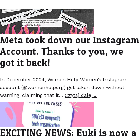
Meta took down our Instagram
Account. Thanks to you, we
got it back!
In December 2024, Women Help Women’s Instagram
account (@womenhelporg) got taken down without
warning, claiming that it…
Czytaj dalej »
EXCITING NEWS: Euki is now a