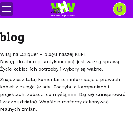
Przełącz
Zamkn
menu
to
okno
blog
Witaj na „Clique” – blogu naszej Kliki.
Dostęp do aborcji i antykoncepcji jest ważną sprawą.
Życie kobiet, ich potrzeby i wybory są ważne.
Znajdziesz tutaj komentarze i informacje o prawach
kobiet z całego świata. Poczytaj o kampaniach i
projektach, zobacz, co myślą inni. Daj się zainspirować
i zacznij działać. Wspólnie możemy dokonywać
realnych zmian.