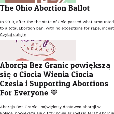
The Ohio Abortion Ballot
In 2019, after the the state of Ohio passed what amounted
to a total abortion ban, with no exceptions for rape, incest
Czytaj dalej »
Aborcja Bez Granic powiększą
się o Ciocia Wienia Ciocia
Czesia i Supporting Abortions
For Everyone 🧡
Aborcja Bez Granic- największy dostawca aborcji w
Polsce, powiększa się o trzy nowe grupy! Od teraz Aborcję