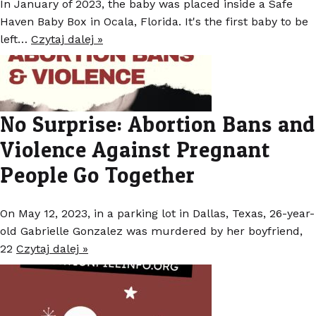
In January of 2023, the baby was placed inside a Safe
Haven Baby Box in Ocala, Florida. It's the first baby to be
left…
Czytaj dalej »
No Surprise: Abortion Bans and
Violence Against Pregnant
People Go Together
On May 12, 2023, in a parking lot in Dallas, Texas, 26-year-
old Gabrielle Gonzalez was murdered by her boyfriend,
22
Czytaj dalej »