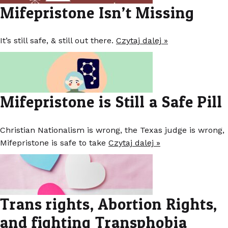
Mifepristone Isn’t Missing
It’s still safe, & still out there.
Czytaj dalej »
Mifepristone is Still a Safe Pill
Christian Nationalism is wrong, the Texas judge is wrong,
Mifepristone is safe to take
Czytaj dalej »
Trans rights, Abortion Rights,
and fighting Transphobia