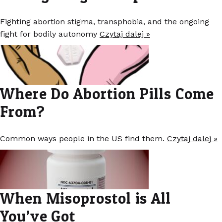
Fighting abortion stigma, transphobia, and the ongoing
fight for bodily autonomy
Czytaj dalej »
Where Do Abortion Pills Come
From?
Common ways people in the US find them.
Czytaj dalej »
When Misoprostol is All
You’ve Got