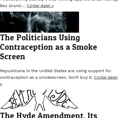
Bez Granic…
Czytaj dalej »
The Politicians Using
Contraception as a Smoke
Screen
Republicans in the United States are using support for
contraception as a smokescreen. Don’t buy it.
Czytaj dalej
»
The Hyde Amendment, Its