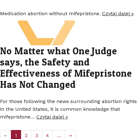
Medication abortion without mifepristone.
Czytaj dalej »
No Matter what One Judge
says, the Safety and
Effectiveness of Mifepristone
Has Not Changed
For those following the news surrounding abortion rights
in the United States, it is common knowledge that
mifepristone…
Czytaj dalej »
←
1
2
3
4
…
→