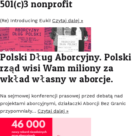
501(c)3 nonprofit
(Re) Introducing Euki!
Czytaj dalej »
Polski Dług Aborcyjny. Polski
rząd wisi Wam miliony za
wkład własny w aborcje.
Na sejmowej konferencji prasowej przed debatą nad
projektami aborcyjnymi, działaczki Aborcji Bez Granic
przypomniały…
Czytaj dalej »