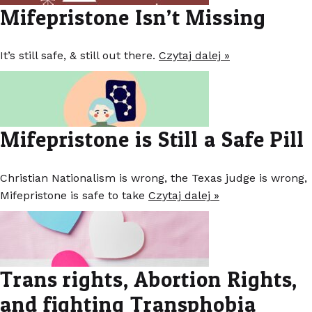
Mifepristone Isn’t Missing
It’s still safe, & still out there.
Czytaj dalej »
Mifepristone is Still a Safe Pill
Christian Nationalism is wrong, the Texas judge is wrong,
Mifepristone is safe to take
Czytaj dalej »
Trans rights, Abortion Rights,
and fighting Transphobia