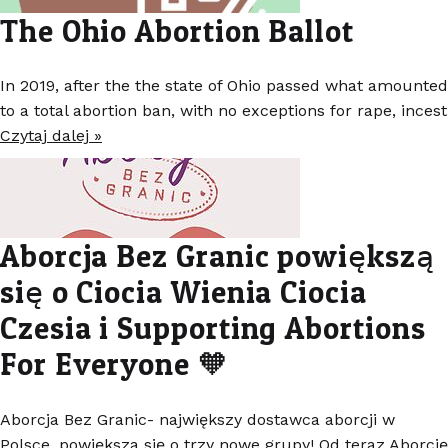
The Ohio Abortion Ballot
In 2019, after the the state of Ohio passed what amounted
to a total abortion ban, with no exceptions for rape, incest
Czytaj dalej »
Aborcja Bez Granic powiększą
się o Ciocia Wienia Ciocia
Czesia i Supporting Abortions
For Everyone 🧡
Aborcja Bez Granic- największy dostawca aborcji w
Polsce, powiększa się o trzy nowe grupy! Od teraz Aborcję