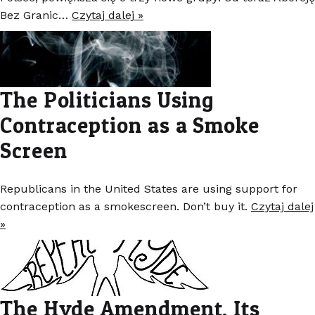
Bez Granic…
Czytaj dalej »
The Politicians Using
Contraception as a Smoke
Screen
Republicans in the United States are using support for
contraception as a smokescreen. Don’t buy it.
Czytaj dalej
»
The Hyde Amendment, Its