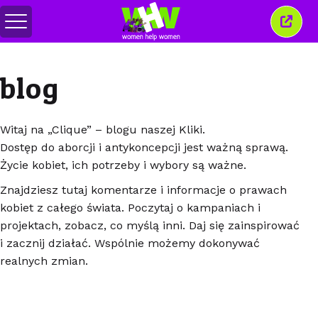
Przełącz
Zamkn
menu
to
okno
blog
Witaj na „Clique” – blogu naszej Kliki.
Dostęp do aborcji i antykoncepcji jest ważną sprawą.
Życie kobiet, ich potrzeby i wybory są ważne.
Znajdziesz tutaj komentarze i informacje o prawach
kobiet z całego świata. Poczytaj o kampaniach i
projektach, zobacz, co myślą inni. Daj się zainspirować
i zacznij działać. Wspólnie możemy dokonywać
realnych zmian.