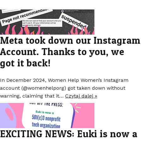
Meta took down our Instagram
Account. Thanks to you, we
got it back!
In December 2024, Women Help Women’s Instagram
account (@womenhelporg) got taken down without
warning, claiming that it…
Czytaj dalej »
EXCITING NEWS: Euki is now a