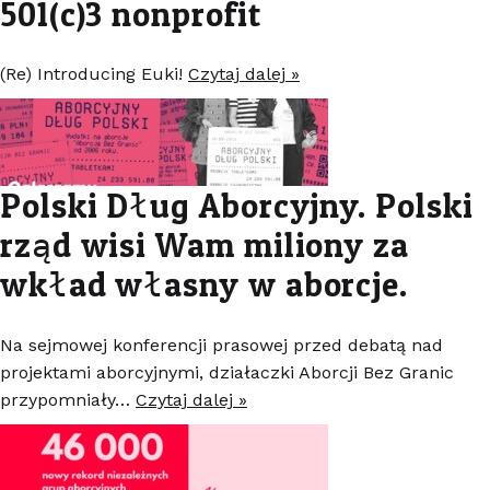
501(c)3 nonprofit
(Re) Introducing Euki!
Czytaj dalej »
Polski Dług Aborcyjny. Polski
rząd wisi Wam miliony za
wkład własny w aborcje.
Na sejmowej konferencji prasowej przed debatą nad
projektami aborcyjnymi, działaczki Aborcji Bez Granic
przypomniały…
Czytaj dalej »