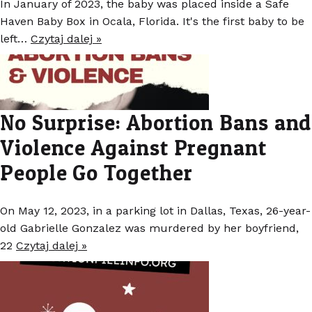
In January of 2023, the baby was placed inside a Safe
Haven Baby Box in Ocala, Florida. It's the first baby to be
left…
Czytaj dalej »
No Surprise: Abortion Bans and
Violence Against Pregnant
People Go Together
On May 12, 2023, in a parking lot in Dallas, Texas, 26-year-
old Gabrielle Gonzalez was murdered by her boyfriend,
22
Czytaj dalej »