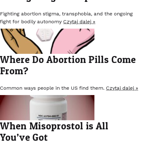
Fighting abortion stigma, transphobia, and the ongoing
fight for bodily autonomy
Czytaj dalej »
Where Do Abortion Pills Come
From?
Common ways people in the US find them.
Czytaj dalej »
When Misoprostol is All
You’ve Got