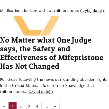
Medication abortion without mifepristone.
Czytaj dalej »
No Matter what One Judge
says, the Safety and
Effectiveness of Mifepristone
Has Not Changed
For those following the news surrounding abortion rights
in the United States, it is common knowledge that
mifepristone…
Czytaj dalej »
←
1
2
3
4
…
→