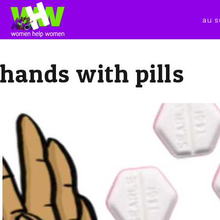
au s
hands with pills