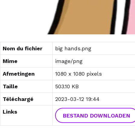
Nom du fichier
big hands.png
Mime
image/png
Afmetingen
1080 x 1080 pixels
Taille
503.10 KB
Téléchargé
2023-03-12 19:44
Links
BESTAND DOWNLOADEN