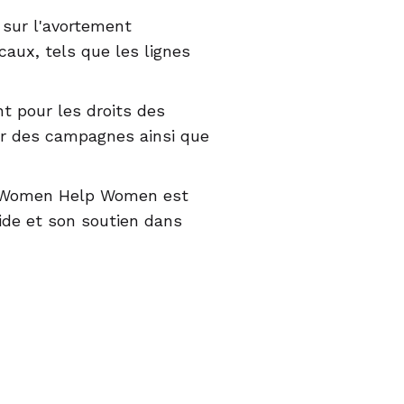
 sur l'avortement
caux, tels que les lignes
t pour les droits des
er des campagnes ainsi que
pe Women Help Women est
aide et son soutien dans