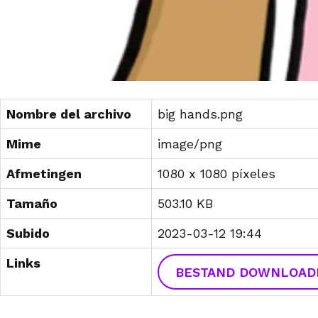
Nombre del archivo
big hands.png
Mime
image/png
Afmetingen
1080 x 1080 píxeles
Tamaño
503.10 KB
Subido
2023-03-12 19:44
Links
BESTAND DOWNLOAD