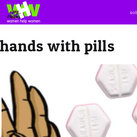
so
hands with pills