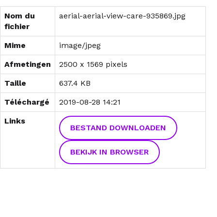
Nom du
aerial-aerial-view-care-935869.jpg
fichier
Mime
image/jpeg
Afmetingen
2500 x 1569 pixels
Taille
637.4 KB
Téléchargé
2019-08-28 14:21
Links
BESTAND DOWNLOADEN
BEKIJK IN BROWSER