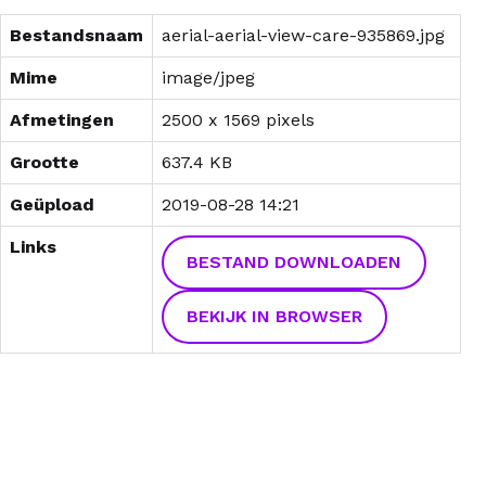
Bestandsnaam
aerial-aerial-view-care-935869.jpg
Mime
image/jpeg
Afmetingen
2500 x 1569 pixels
Grootte
637.4 KB
Geüpload
2019-08-28 14:21
Links
BESTAND DOWNLOADEN
BEKIJK IN BROWSER