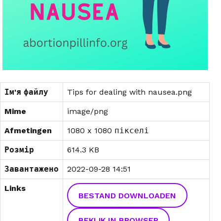
Ім'я файлу
Tips for dealing with nausea.png
Mime
image/png
Afmetingen
1080 x 1080 пікселі
Розмір
614.3 KB
Завантажено
2022-09-28 14:51
Links
BESTAND DOWNLOADEN
BEKIJK IN BROWSER