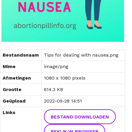
Bestandsnaam
Tips for dealing with nausea.png
Mime
image/png
Afmetingen
1080 x 1080 pixels
Grootte
614.3 KB
Geüpload
2022-09-28 14:51
Links
BESTAND DOWNLOADEN
BEKIJK IN BROWSER