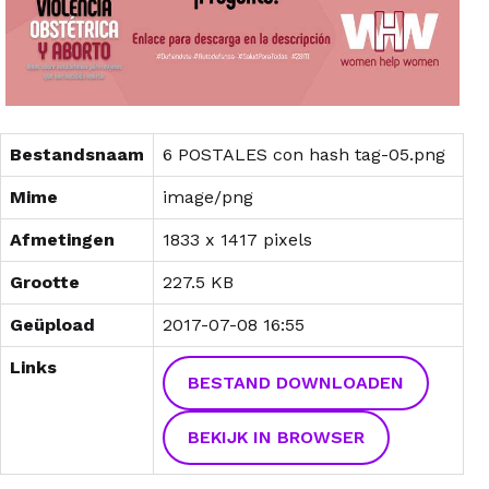
Bestandsnaam
6 POSTALES con hash tag-05.png
Mime
image/png
Afmetingen
1833 x 1417 pixels
Grootte
227.5 KB
Geüpload
2017-07-08 16:55
Links
BESTAND DOWNLOADEN
BEKIJK IN BROWSER