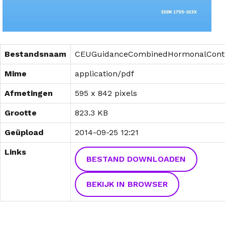
Bestandsnaam
CEUGuidanceCombinedHormonalContr
Mime
application/pdf
Afmetingen
595 x 842 pixels
Grootte
823.3 KB
Geüpload
2014-09-25 12:21
Links
BESTAND DOWNLOADEN
BEKIJK IN BROWSER