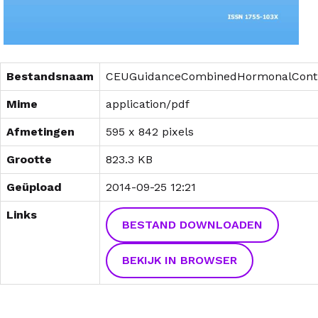
Bestandsnaam
CEUGuidanceCombinedHormonalContr
Mime
application/pdf
Afmetingen
595 x 842 pixels
Grootte
823.3 KB
Geüpload
2014-09-25 12:21
Links
BESTAND DOWNLOADEN
BEKIJK IN BROWSER