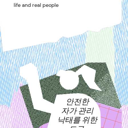
life and real people
안전한
자가 관리
낙태를 위한