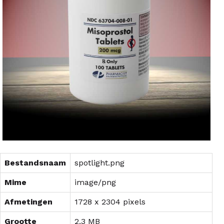
Bestandsnaam
spotlight.png
Mime
image/png
Afmetingen
1728 x 2304 pixels
Grootte
2.3 MB