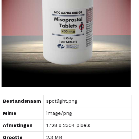
Bestandsnaam
spotlight.png
Mime
image/png
Afmetingen
1728 x 2304 pixels
Grootte
2.3 MB