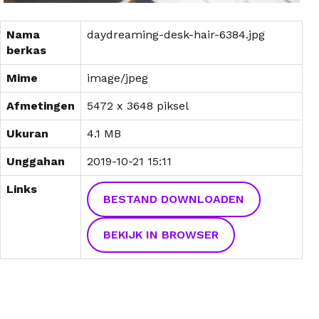
Nama
daydreaming-desk-hair-6384.jpg
berkas
Mime
image/jpeg
Afmetingen
5472 x 3648 piksel
Ukuran
4.1 MB
Unggahan
2019-10-21 15:11
Links
BESTAND DOWNLOADEN
BEKIJK IN BROWSER