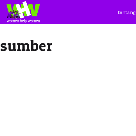
tentang
sumber