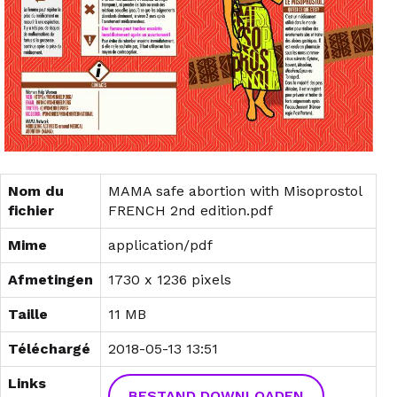
Nom du
MAMA safe abortion with Misoprostol
fichier
FRENCH 2nd edition.pdf
Mime
application/pdf
Afmetingen
1730 x 1236 pixels
Taille
11 MB
Téléchargé
2018-05-13 13:51
Links
BESTAND DOWNLOADEN