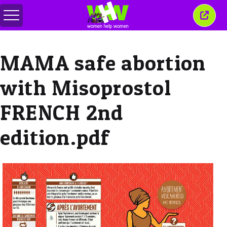
สลับ
ปิด
เมนู
หน้าต่
นี้
MAMA safe abortion
with Misoprostol
FRENCH 2nd
edition.pdf