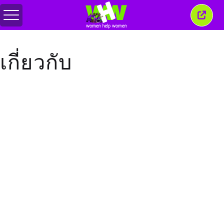
สลับ
ปิด
เมนู
หน้าต่
นี้
เกี่ยวกับ