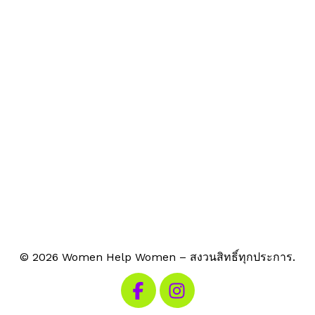
© 2026 Women Help Women – สงวนสิทธิ์ทุกประการ.
เยี่ยมชม Facebook ของเรา
เยี่ยมชม Instagram ของเรา