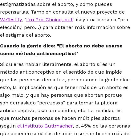
estigmatizadas sobre el aborto, y cómo puedes
repensarlas. También consulta el nuevo proyecto de
WeTestify
, "
I'm Pro-Choice, but
" (soy una persona “pro-
elección,” pero…) para obtener más información sobre
el estigma del aborto.
Cuando la gente dice: "El aborto no debe usarse
como método anticonceptivo.”
Si quieres hablar literalmente, el aborto sí es un
método anticonceptivo en el sentido de que impide
que las personas den a luz, pero cuando la gente dice
esto, la implicación es que tener más de un aborto es
algo malo, y que hay personas que abortan porque
son demasiado "perezosxs" para tomar la píldora
anticonceptiva, usar un condón, etc. La realidad es
que muchas personas se hacen múltiples abortos
(según
el Instituto Guttmacher
, el 45% de las personas
que acceden servicios de aborto se han hecho más de