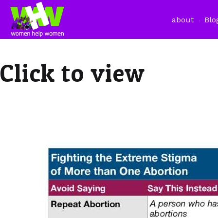
about
Blo
Click to view