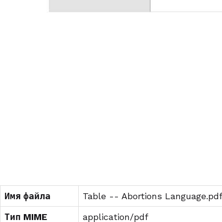
Имя файла
Table -- Abortions Language.pd
Тип MIME
application/pdf