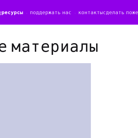
g
ресурсы
поддержать нас
контакты
сделать пож
е материалы