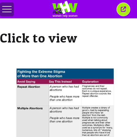
Alternar
Cerra
menú
esta
venta
Click to view