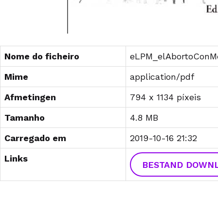
Nome do ficheiro
eLPM_elAbortoConM
Mime
application/pdf
Afmetingen
794 x 1134 píxeis
Tamanho
4.8 MB
Carregado em
2019-10-16 21:32
Links
BESTAND DOWN