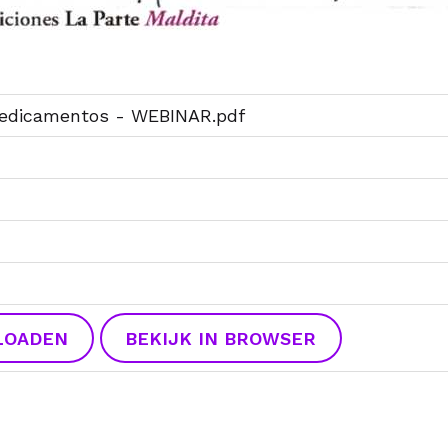
edicamentos - WEBINAR.pdf
LOADEN
BEKIJK IN BROWSER