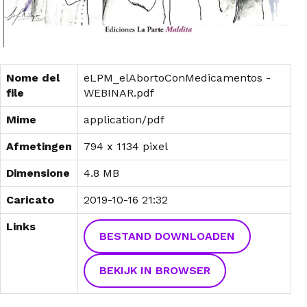
Nome del
eLPM_elAbortoConMedicamentos -
file
WEBINAR.pdf
Mime
application/pdf
Afmetingen
794 x 1134 pixel
Dimensione
4.8 MB
Caricato
2019-10-16 21:32
Links
BESTAND DOWNLOADEN
BEKIJK IN BROWSER