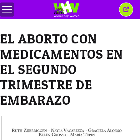
Attiva/disattiva
Chiud
menu
quest
finest
EL ABORTO CON
MEDICAMENTOS EN
EL SEGUNDO
TRIMESTRE DE
EMBARAZO