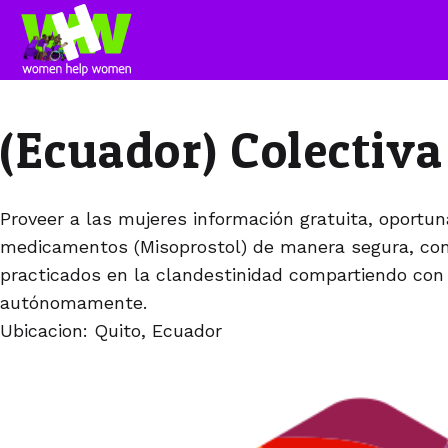
(Ecuador) Colectiv
Proveer a las mujeres información gratuita, oportu
medicamentos (Misoprostol) de manera segura, con 
practicados en la clandestinidad compartiendo con 
autónomamente.
Ubicacion: Quito, Ecuador