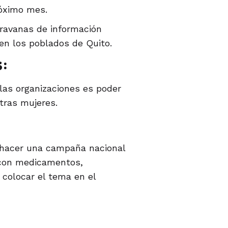
róximo mes.
ravanas de información
en los poblados de Quito.
:
 las organizaciones es poder
tras mujeres.
 hacer una campaña nacional
 con medicamentos,
 colocar el tema en el