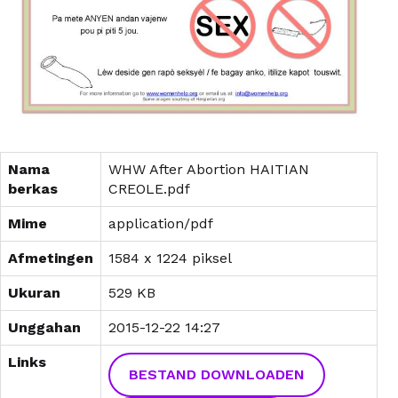
Nama
WHW After Abortion HAITIAN
berkas
CREOLE.pdf
Mime
application/pdf
Afmetingen
1584 x 1224 piksel
Ukuran
529 KB
Unggahan
2015-12-22 14:27
Links
BESTAND DOWNLOADEN