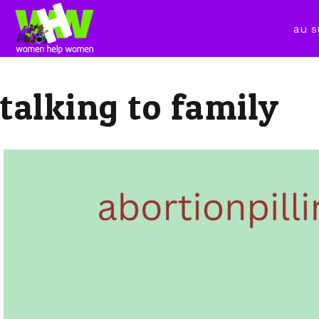
au s
talking to family