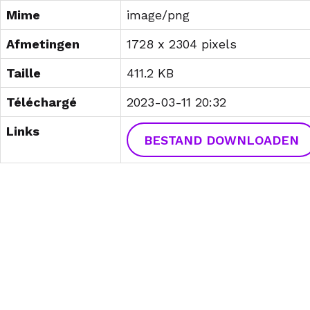
Mime
image/png
Afmetingen
1728 x 2304 pixels
Taille
411.2 KB
Téléchargé
2023-03-11 20:32
Links
BESTAND DOWNLOADEN