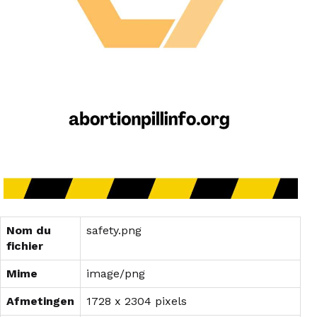
Nom du
safety.png
fichier
Mime
image/png
Afmetingen
1728 x 2304 pixels