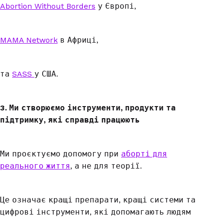
Abortion Without Borders
у Європі,
MAMA Network
в Африці,
та
SASS
у США.
3. Ми створюємо інструменти, продукти та
підтримку, які справді працюють
Ми проєктуємо допомогу при
аборті для
реального життя
, а не для теорії.
Це означає кращі препарати, кращі системи та
цифрові інструменти, які допомагають людям