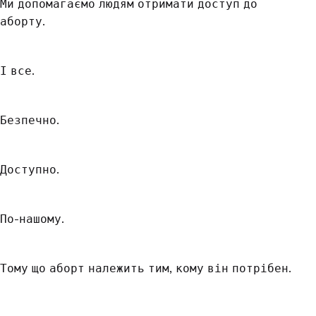
Ми допомагаємо людям отримати доступ до
аборту.
І все.
Безпечно.
Доступно.
По-нашому.
Тому що аборт належить тим, кому він потрібен.