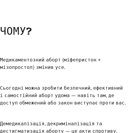
ЧОМУ?
Медикаментозний аборт (міфепристон +
мізопростол) змінив усе.
Сьогодні можна зробити безпечний, ефективний
і самостійний аборт удома — навіть там, де
доступ обмежений або закон виступає проти вас.
Демедикалізація, декриміналізація та
дестигматизація аборту — це акти спротиву.