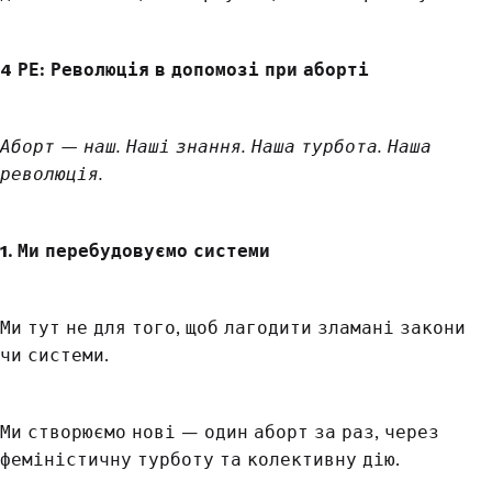
4 РЕ: Революція в допомозі при аборті
Аборт — наш. Наші знання. Наша турбота. Наша
революція.
1. Ми перебудовуємо системи
Ми тут не для того, щоб лагодити зламані закони
чи системи.
Ми створюємо нові — один аборт за раз, через
феміністичну турботу та колективну дію.