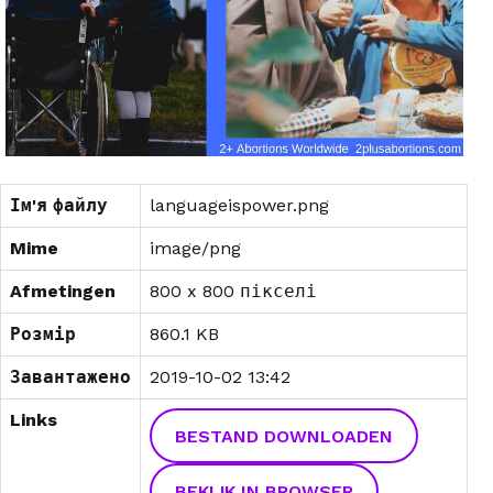
Ім'я файлу
languageispower.png
Mime
image/png
Afmetingen
800 x 800 пікселі
Розмір
860.1 KB
Завантажено
2019-10-02 13:42
Links
BESTAND DOWNLOADEN
BEKIJK IN BROWSER