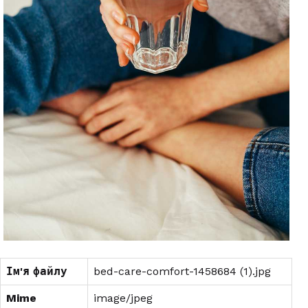
Ім'я файлу
bed-care-comfort-1458684 (1).jpg
Mime
image/jpeg