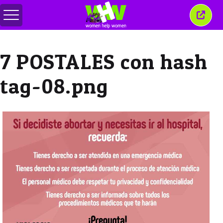
สลับ
ปิด
เมนู
หน้าต่
นี้
7 POSTALES con hash
tag-08.png