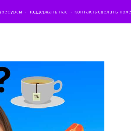
g
ресурсы
поддержать нас
контакты
сделать пож