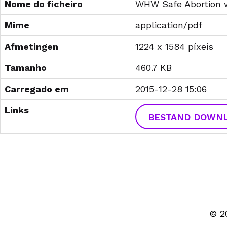
Nome do ficheiro
WHW Safe Abortion w
Mime
application/pdf
Afmetingen
1224 x 1584 píxeis
Tamanho
460.7 KB
Carregado em
2015-12-28 15:06
Links
BESTAND DOWN
© 2