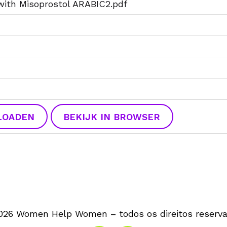
ith Misoprostol ARABIC2.pdf
LOADEN
BEKIJK IN BROWSER
026 Women Help Women – todos os direitos reserva