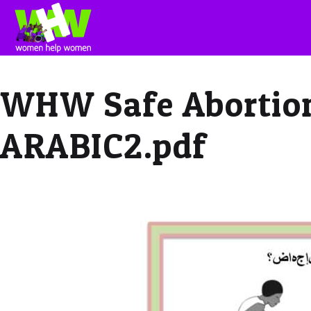
WHW Safe Abortion
ARABIC2.pdf