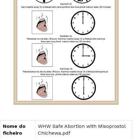
Nome do
WHW Safe Abortion with Misoprostol
ficheiro
Chichewa.pdf