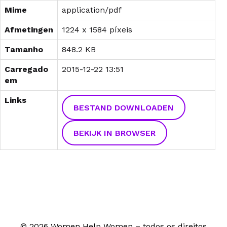
Mime
application/pdf
Afmetingen
1224 x 1584 píxeis
Tamanho
848.2 KB
Carregado
2015-12-22 13:51
em
Links
BESTAND DOWNLOADEN
BEKIJK IN BROWSER
© 2026 Women Help Women – todos os direitos