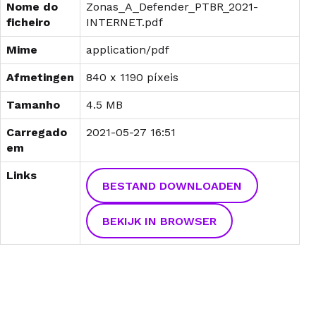
Nome do
Zonas_A_Defender_PTBR_2021-
ficheiro
INTERNET.pdf
Mime
application/pdf
Afmetingen
840 x 1190 píxeis
Tamanho
4.5 MB
Carregado
2021-05-27 16:51
em
Links
BESTAND DOWNLOADEN
BEKIJK IN BROWSER