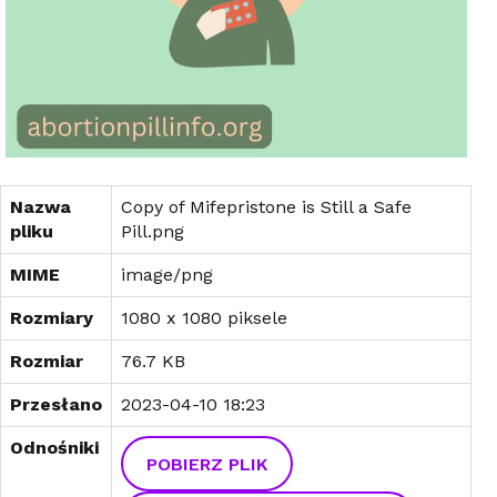
Nazwa
Copy of Mifepristone is Still a Safe
pliku
Pill.png
MIME
image/png
Rozmiary
1080 x 1080 piksele
Rozmiar
76.7 KB
Przesłano
2023-04-10 18:23
Odnośniki
POBIERZ PLIK