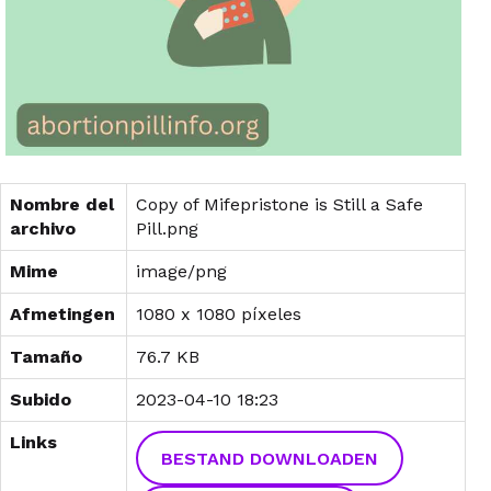
Nombre del
Copy of Mifepristone is Still a Safe
archivo
Pill.png
Mime
image/png
Afmetingen
1080 x 1080 píxeles
Tamaño
76.7 KB
Subido
2023-04-10 18:23
Links
BESTAND DOWNLOADEN