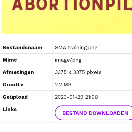
Bestandsnaam
SMA training.png
Mime
image/png
Afmetingen
3375 x 3375 pixels
Grootte
2.2 MB
Geüpload
2023-01-29 21:08
Links
BESTAND DOWNLOADEN