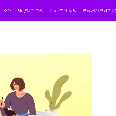
소개
Blog
참고 자료
단체 후원 방법
연락처
기부하기
K