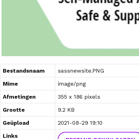
Bestandsnaam
sassnewsite.PNG
Mime
image/png
Afmetingen
355 x 186 pixels
Grootte
9.2 KB
Geüpload
2021-08-29 19:10
Links