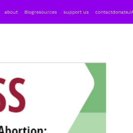
about
Blog
resources
support us
contact
donate
J