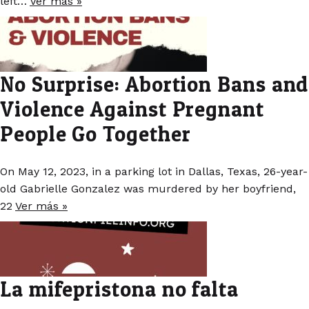
left…
Ver más »
No Surprise: Abortion Bans and
Violence Against Pregnant
People Go Together
On May 12, 2023, in a parking lot in Dallas, Texas, 26-year-
old Gabrielle Gonzalez was murdered by her boyfriend,
22
Ver más »
La mifepristona no falta