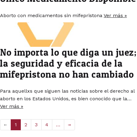
Aborto con medicamentos sin mifepristona
Ver más »
No importa lo que diga un juez;
la seguridad y eficacia de la
mifepristona no han cambiado
Para aquellxs que siguen las noticias sobre el derecho al
aborto en los Estados Unidos, es bien conocido que la…
Ver más »
←
1
2
3
4
…
→