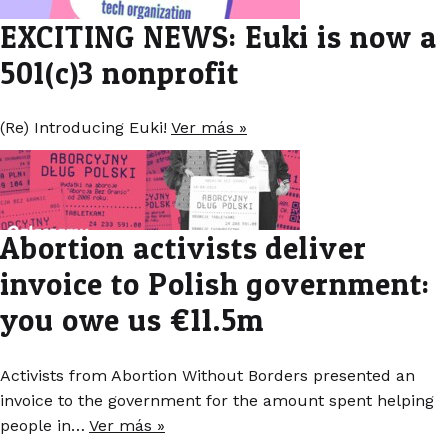
EXCITING NEWS: Euki is now a
501(c)3 nonprofit
(Re) Introducing Euki!
Ver más »
Abortion activists deliver
invoice to Polish government:
you owe us €11.5m
Activists from Abortion Without Borders presented an
invoice to the government for the amount spent helping
people in…
Ver más »