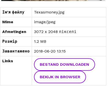
Ім'я файлу
Texasmoney.jpg
Mime
image/jpeg
Afmetingen
3072 x 2048 пікселі
Розмір
1.2 MB
Завантажено
2018-06-20 13:15
Links
BESTAND DOWNLOADEN
BEKIJK IN BROWSER