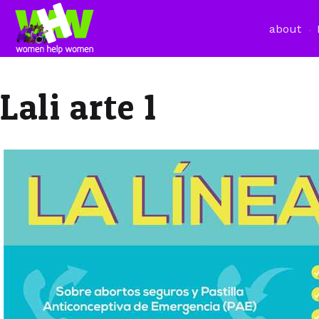
about
Lali arte 1