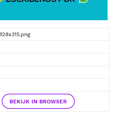
 828x315.png
BEKIJK IN BROWSER