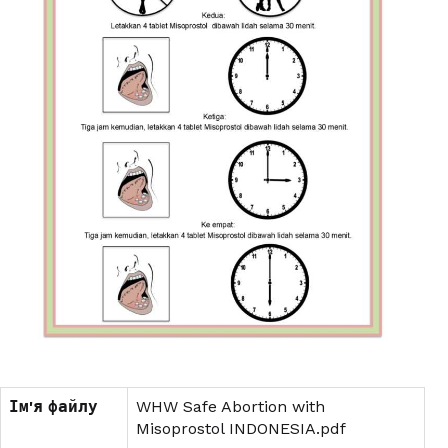
Ім'я файлу
WHW Safe Abortion with
Misoprostol INDONESIA.pdf