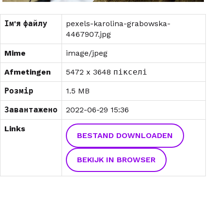
Ім'я файлу
pexels-karolina-grabowska-
4467907.jpg
Mime
image/jpeg
Afmetingen
5472 x 3648 пікселі
Розмір
1.5 MB
Завантажено
2022-06-29 15:36
Links
BESTAND DOWNLOADEN
BEKIJK IN BROWSER