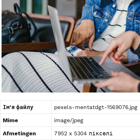
Ім'я файлу
pexels-mentatdgt-1569076.jpg
Mime
image/jpeg
Afmetingen
7952 x 5304 пікселі