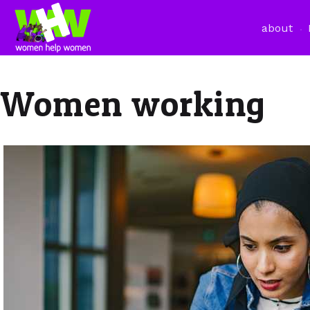
about
Women working