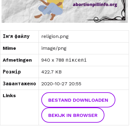
Ім'я файлу
religion.png
Mime
image/png
Afmetingen
940 x 788 пікселі
Розмір
422.7 KB
Завантажено
2020-10-27 20:55
Links
BESTAND DOWNLOADEN
BEKIJK IN BROWSER